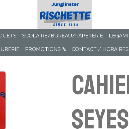
OUETS
SCOLAIRE/BUREAU/PAPETERIE
LEGAMI
RURERIE
PROMOTIONS %
CONTACT / HORAIRES
Cahie
Seyes