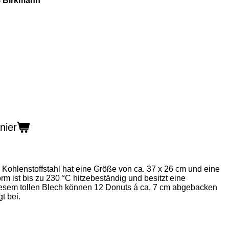
- Birkmann
nier
 Kohlenstoffstahl hat eine Größe von ca. 37 x 26 cm und eine
rm ist bis zu 230 °C hitzebeständig und besitzt eine
diesem tollen Blech können 12 Donuts á ca. 7 cm abgebacken
t bei.