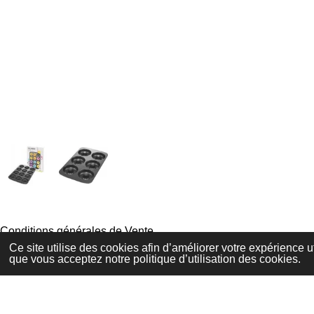
Conditions générales de Vente
Mentions Légales
Ce site utilise des cookies afin d’améliorer votre expérience 
Politique de Confidentialité
que vous acceptez notre politique d’utilisation des cookies.
© 2020 - 2026 Rischette