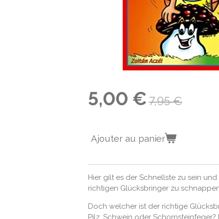
5,00 €
7,95 €
Ajouter au panier
Hier gilt es der Schnellste zu sein und
richtigen Glücksbringer zu schnappen
Doch welcher ist der richtige Glücksbr
Pilz, Schwein oder Schornsteinfeger?