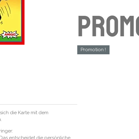
prom
Promotion !
 sich die Karte mit dem
.
inger:
 Das entscheidet die persönliche