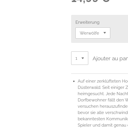
Erweiterung
Ajouter au pan
Auf einer zerklüfteten H
Düsterwald. Seit einiger 
heimgesucht. Jede Nacht
Dorfbewohner fällt den 
versuchen herauszufinden
bevor sie alle verschwind
bekanntesten Kommunikati
Spieler und damit genau 