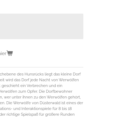
ier
ochebene des Hunsrücks liegt das kleine Dorf
Zeit wird das Dorf jede Nacht von Werwölfen
 geschieht ein Verbrechen und ein
Werwölfen zum Opfer. Die Dorfbewohner
, wer unter ihnen zu den Werwölfen gehört,
en. Die Werwölfe von Düsterwald ist eines der
ons- und Interaktionspiele für 8 bis 18
der richtige Spielspaß für größere Runden