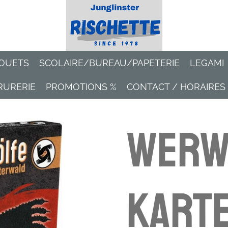
OUETS
SCOLAIRE/BUREAU/PAPETERIE
LEGAMI
RURERIE
PROMOTIONS %
CONTACT / HORAIRES
Werw
Karte