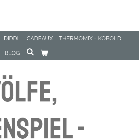
DIDDL
CADEAUX
THERMOMIX - KOBOLD
BLOG
ölfe,
nspiel -