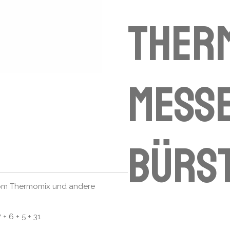
Therm
Mess
Bürst
 vom Thermomix und andere
 6 + 5 + 31