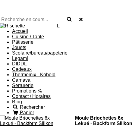
L
Accueil
Cuisine / Table
Pâtisserie
Jouets
Scolaire/bureau/papeterie
Legami
DIDDL
Cadeaux
Thermomix - Kobold
Carnaval
Serrurerie
Promotions %
Contact / Horaires
Blog
Rechercher
Panier
Moule Briochettes 6x
Lekué - Backform Silikon