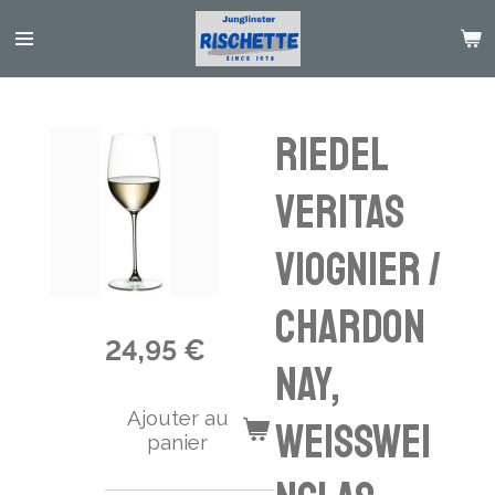
Passer
au
contenu
principal
RIEDEL
VERITAS
VIOGNIER /
CHARDON
24,95 €
NAY,
Ajouter au
WEISSWEI
panier