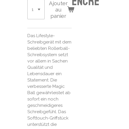
encre
Ajouter
au
panier
Das Lifestyle-
Schreibgerät mit dem
beliebten Rollerball-
Schreibsystem setzt
vor allem in Sachen
Qualität und
Lebensdauer ein
Statement. Die
verbesserte Magic
Ball gewährleistet ab
sofort ein noch
geschmeidigeres
Schreibgefühl. Das
Softtouch-Griffstück
unterstützt die