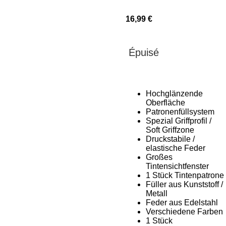
16,99 €
Épuisé
Hochglänzende
Oberfläche
Patronenfüllsystem
Spezial Griffprofil /
Soft Griffzone
Druckstabile /
elastische Feder
Großes
Tintensichtfenster
1 Stück Tintenpatrone
Füller aus Kunststoff /
Metall
Feder aus Edelstahl
Verschiedene Farben
1 Stück