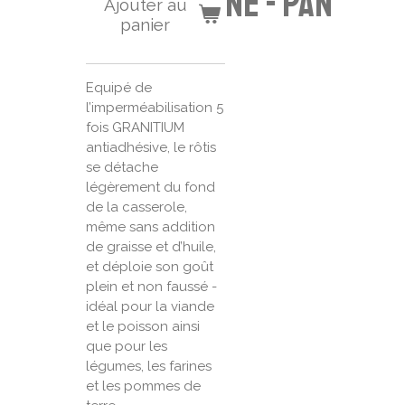
ne - PAN
Ajouter au
panier
Equipé de
l’imperméabilisation 5
fois GRANITIUM
antiadhésive, le rôtis
se détache
légèrement du fond
de la casserole,
même sans addition
de graisse et d’huile,
et déploie son goût
plein et non faussé -
idéal pour la viande
et le poisson ainsi
que pour les
légumes, les farines
et les pommes de