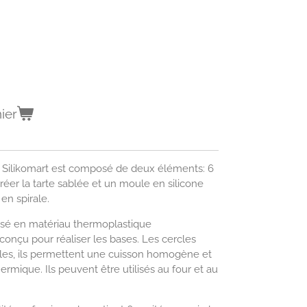
ier
 Silikomart est composé de deux éléments: 6
réer la tarte sablée et un moule en silicone
en spirale.
isé en matériau thermoplastique
onçu pour réaliser les bases. Les cercles
bles, ils permettent une cuisson homogène et
hermique. Ils peuvent être utilisés au four et au