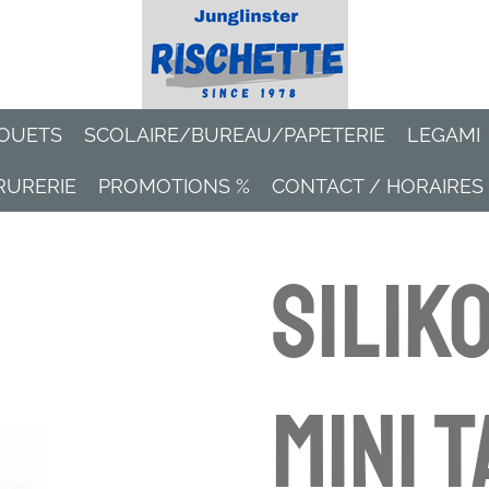
OUETS
SCOLAIRE/BUREAU/PAPETERIE
LEGAMI
RURERIE
PROMOTIONS %
CONTACT / HORAIRES
Silik
mini 