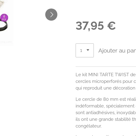
37,95 €
Ajouter au pan
Le kit MINI TARTE TWIST de
cercles microperforés pour c
qui reproduit une décoration 
Le cercle de 80 mm est réal
indéformable, spécialement c
sont antiadhésives, inoxyda
ils ont une grande stabilité t
congélateur.