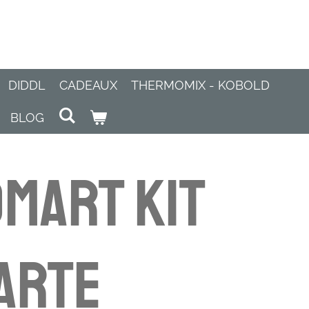
DIDDL
CADEAUX
THERMOMIX - KOBOLD
BLOG
omart Kit
Tarte