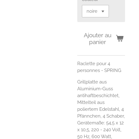
Ajouter au
panier
Raclette pour 4
personnes - SPRING
Grillplatte aus
Aluminium-Guss
antihaftbeschichtet,
Mittelteil aus
poliertem Edelstahl, 4
Pfännchen, 4 Schaber,
Gerätemaße: 54,5 x 12
x 10,5, 220 - 240 Volt,
50 Hz, 600 Watt,