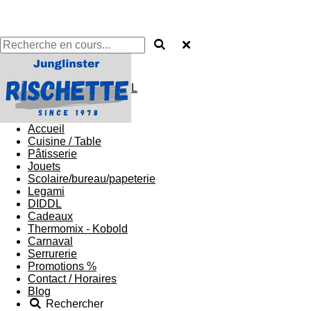
L
Accueil
Cuisine / Table
Pâtisserie
Jouets
Scolaire/bureau/papeterie
Legami
DIDDL
Cadeaux
Thermomix - Kobold
Carnaval
Serrurerie
Promotions %
Contact / Horaires
Blog
Rechercher