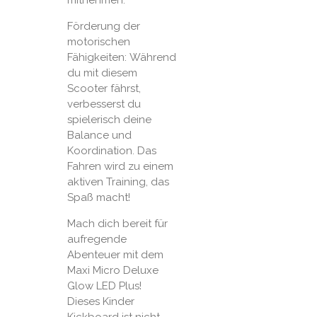
Förderung der
motorischen
Fähigkeiten: Während
du mit diesem
Scooter fährst,
verbesserst du
spielerisch deine
Balance und
Koordination. Das
Fahren wird zu einem
aktiven Training, das
Spaß macht!
Mach dich bereit für
aufregende
Abenteuer mit dem
Maxi Micro Deluxe
Glow LED Plus!
Dieses Kinder
Kickboard ist nicht