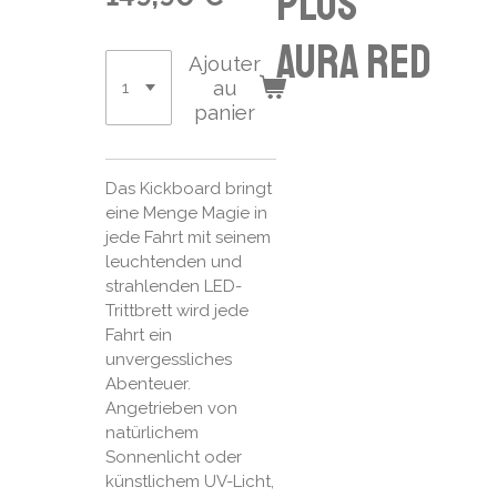
plus
aura red
Ajouter
au
panier
Das Kickboard bringt
eine Menge Magie in
jede Fahrt mit seinem
leuchtenden und
strahlenden LED-
Trittbrett wird jede
Fahrt ein
unvergessliches
Abenteuer.
Angetrieben von
natürlichem
Sonnenlicht oder
künstlichem UV-­Licht,