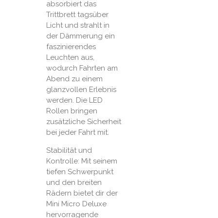
absorbiert das
Trittbrett tagsüber
Licht und strahlt in
der Dämmerung ein
faszinierendes
Leuchten aus,
wodurch Fahrten am
Abend zu einem
glanzvollen Erlebnis
werden. Die LED
Rollen bringen
zusätzliche Sicherheit
bei jeder Fahrt mit.
Stabilität und
Kontrolle: Mit seinem
tiefen Schwerpunkt
und den breiten
Rädern bietet dir der
Mini Micro Deluxe
hervorragende