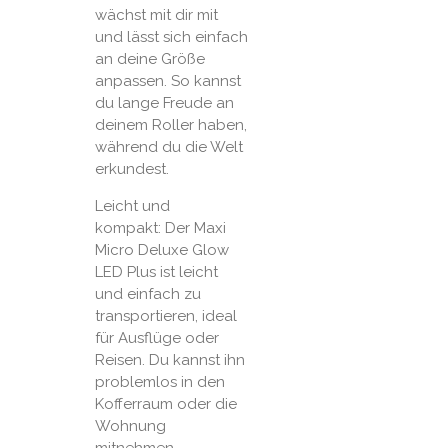
wächst mit dir mit
und lässt sich einfach
an deine Größe
anpassen. So kannst
du lange Freude an
deinem Roller haben,
während du die Welt
erkundest.
Leicht und
kompakt: Der Maxi
Micro Deluxe Glow
LED Plus ist leicht
und einfach zu
transportieren, ideal
für Ausflüge oder
Reisen. Du kannst ihn
problemlos in den
Kofferraum oder die
Wohnung
mitnehmen.