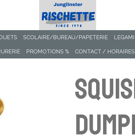
OUETS
SCOLAIRE/BUREAU/PAPETERIE
LEGAMI
RURERIE
PROMOTIONS %
CONTACT / HORAIRES
Squis
Dump