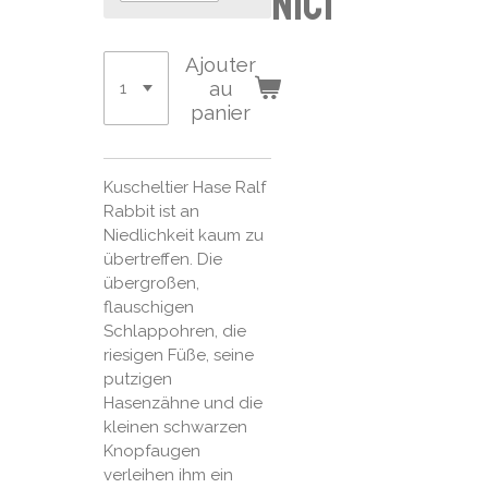
Nici
Ajouter
au
panier
Kuscheltier Hase Ralf
Rabbit ist an
Niedlichkeit kaum zu
übertreffen. Die
übergroßen,
flauschigen
Schlappohren, die
riesigen Füße, seine
putzigen
Hasenzähne und die
kleinen schwarzen
Knopfaugen
verleihen ihm ein