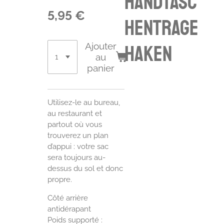
Handtasc
5,95 €
hentrage
Ajouter
haken
au
panier
Utilisez-le au bureau,
au restaurant et
partout où vous
trouverez un plan
d’appui : votre sac
sera toujours au-
dessus du sol et donc
propre.
Côté arrière
antidérapant
Poids supporté :