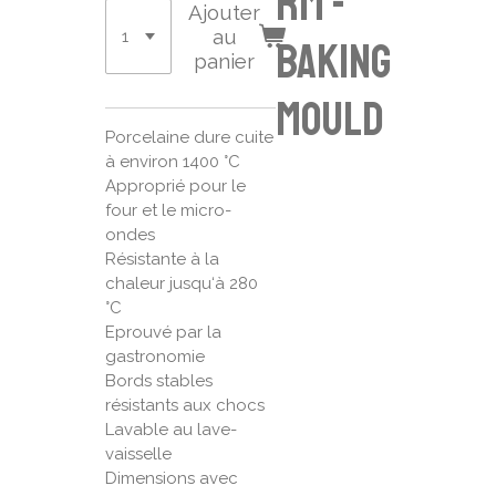
rm -
Ajouter
au
baking
panier
mould
Porcelaine dure cuite
à environ 1400 °C
Approprié pour le
four et le micro-
ondes
Résistante à la
chaleur jusqu‘à 280
°C
Eprouvé par la
gastronomie
Bords stables
résistants aux chocs
Lavable au lave-
vaisselle
Dimensions avec