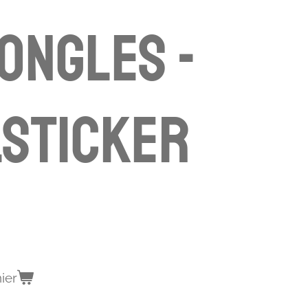
ongles -
sticker
ier