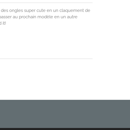
ir des ongles super cute en un claquement de
ur passer au prochain modèle en un autre
 it!