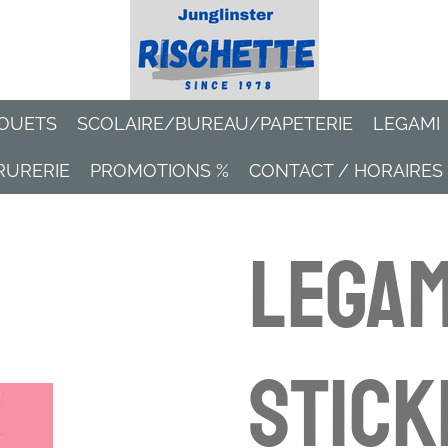
OUETS
SCOLAIRE/BUREAU/PAPETERIE
LEGAMI
RURERIE
PROMOTIONS %
CONTACT / HORAIRES
Legam
stick