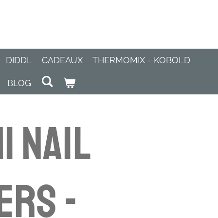
DIDDL
CADEAUX
THERMOMIX - KOBOLD
BLOG
i nail
ers -