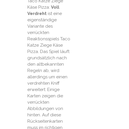
Taco Katze Ziege
Käse Pizza:
Voll
Verdreht
ist eine
eigenständige
Variante des
verrückten
Reaktionsspiels Taco
Katze Ziege Käse
Pizza. Das Spiel läuft
grundsätzlich nach
den altbekannten
Regeln ab, wird
allerdings um einen
verdrehten Kniff
erweitert: Einige
Karten zeigen die
verrückten
Abbildungen von
hinten. Auf diese
Rückseitenkarten
muss im richtigen