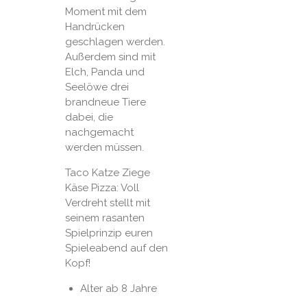
Moment mit dem
Handrücken
geschlagen werden.
Außerdem sind mit
Elch, Panda und
Seelöwe drei
brandneue Tiere
dabei, die
nachgemacht
werden müssen.
Taco Katze Ziege
Käse Pizza: Voll
Verdreht stellt mit
seinem rasanten
Spielprinzip euren
Spieleabend auf den
Kopf!
Alter ab
8 Jahre