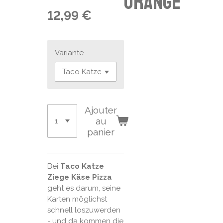
orange
12,99 €
Variante
Ajouter
au
panier
Bei
Taco Katze
Ziege Käse Pizza
geht es darum, seine
Karten möglichst
schnell loszuwerden
- und da kommen die