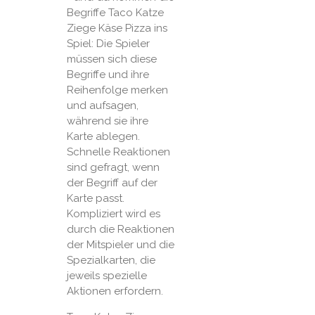
Begriffe Taco Katze
Ziege Käse Pizza ins
Spiel: Die Spieler
müssen sich diese
Begriffe und ihre
Reihenfolge merken
und aufsagen,
während sie ihre
Karte ablegen.
Schnelle Reaktionen
sind gefragt, wenn
der Begriff auf der
Karte passt.
Kompliziert wird es
durch die Reaktionen
der Mitspieler und die
Spezialkarten, die
jeweils spezielle
Aktionen erfordern.