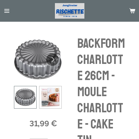
Passer
au
contenu
principal
Backform
Charlott
e 26cm -
moule
Charlott
e - cake
31,99 €