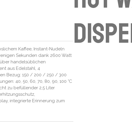
disp
öslichem Kaffee, Instant-Nudeln
wenigen Sekunden dank 2600 Watt
nüber handelsüblichen
nt aus Edelstahl, 4
n Bezug: 150 / 200 / 250 / 300
ngen: 40, 50, 60, 70, 80, 90, 100 °C
ht zu befüllender 2,5 Liter
rhitzungsschutz,
lay, integrierte Erinnerung zum