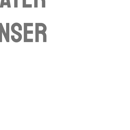
enser