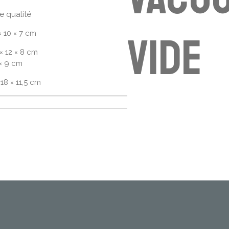
e qualité
vide
× 10 × 7 cm
× 12 × 8 cm
 × 9 cm
18 × 11,5 cm