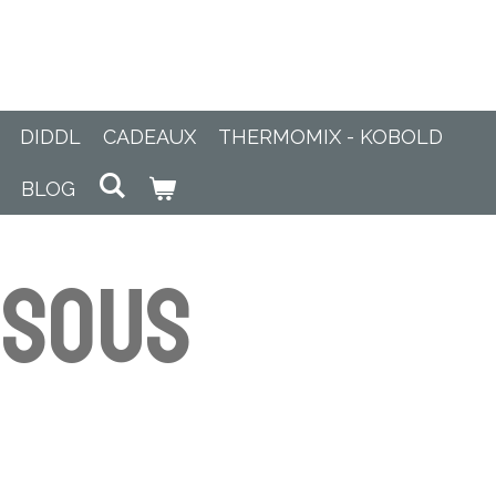
DIDDL
CADEAUX
THERMOMIX - KOBOLD
BLOG
 sous