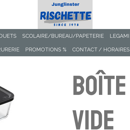
OUETS
SCOLAIRE/BUREAU/PAPETERIE
LEGAMI
RURERIE
PROMOTIONS %
CONTACT / HORAIRES
Boîte
vide