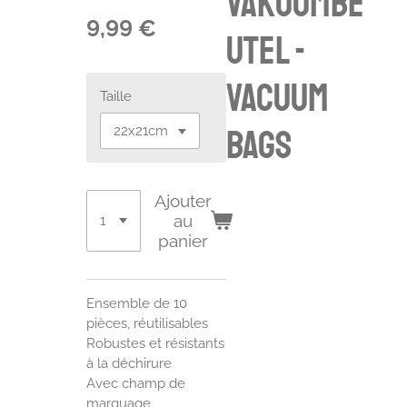
Vakuumbe
9,99 €
utel -
vacuum
Taille
bags
Ajouter
au
panier
Ensemble de 10
pièces, réutilisables
Robustes et résistants
à la déchirure
Avec champ de
marquage