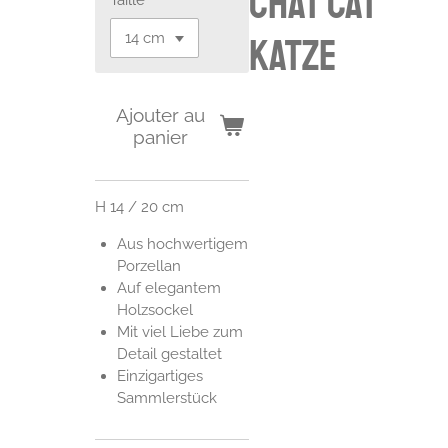
chat cat
Katze
Ajouter au
panier
H 14 / 20 cm
Aus hochwertigem
Porzellan
Auf elegantem
Holzsockel
Mit viel Liebe zum
Detail gestaltet
Einzigartiges
Sammlerstück