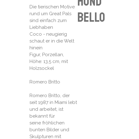
Hund
Die tierischen Motive
Bello
rund um Great Pals
sind einfach zum
Liebhaben
Coco - neugierig
schaut er in die Welt
hinein
Figur, Porzellan,
Höhe: 13,5 cm, mit
Holzsockel
Romero Britto
Romero Britto, der
seit 1987 in Miami lebt
und arbeitet, ist
bekannt für
seine fröhlichen
bunten Bilder und
Skulpturen mit