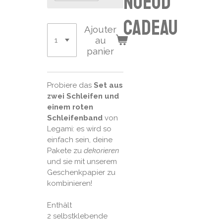
noeud
cadeau
Ajouter
au
panier
Probiere das
Set aus
zwei Schleifen und
einem roten
Schleifenband
von
Legami: es wird so
einfach sein, deine
Pakete zu
dekorieren
und sie mit unserem
Geschenkpapier zu
kombinieren!
Enthält
2 selbstklebende