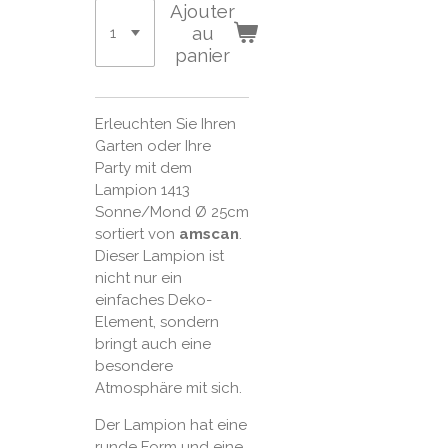
Ajouter
au
panier
Erleuchten Sie Ihren
Garten oder Ihre
Party mit dem
Lampion 1413
Sonne/Mond Ø 25cm
sortiert von
amscan
.
Dieser Lampion ist
nicht nur ein
einfaches Deko-
Element, sondern
bringt auch eine
besondere
Atmosphäre mit sich.
Der Lampion hat eine
runde Form und eine