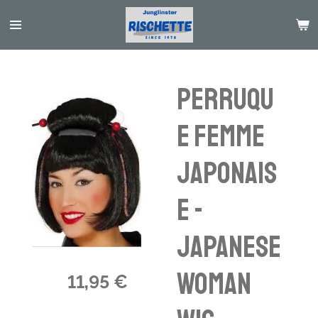
Passer
au
contenu
principal
Perruqu
e femme
japonais
e -
japanese
woman
11,95 €