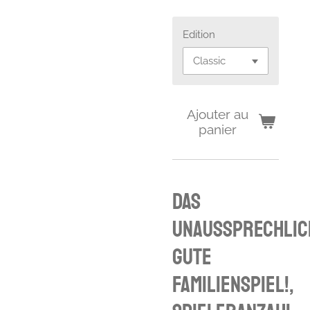
Edition
Ajouter au
panier
Das
unaussprechlic
gute
Familienspiel!,