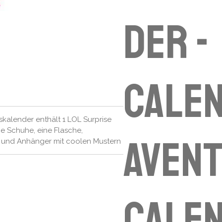
der -
cale
kalender enthält 1 LOL Surprise
e Schuhe, eine Flasche,
avent
 und Anhänger mit coolen Mustern
cale