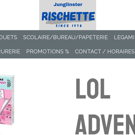
OUETS
SCOLAIRE/BUREAU/PAPETERIE
LEGAMI
RURERIE
PROMOTIONS %
CONTACT / HORAIRES
LOL
Adve