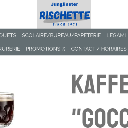
OUETS
SCOLAIRE/BUREAU/PAPETERIE
LEGAMI
RURERIE
PROMOTIONS %
CONTACT / HORAIRES
Kaff
"Gocc