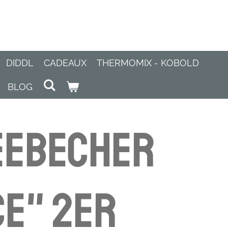
DIDDL
CADEAUX
THERMOMIX - KOBOLD
BLOG
eebecher
e" 2er