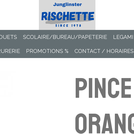
OUETS
SCOLAIRE/BUREAU/PAPETERIE
LEGAMI
RURERIE
PROMOTIONS %
CONTACT / HORAIRES
Pince
Orang