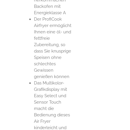
Backofen mit
Energieklasse A
Der ProfiCook
Airfryer ermöglicht
Ihnen eine öl- und
fettfreie
Zubereitung, so
dass Sie knusprige
Speisen ohne
schlechtes
Gewissen
genießen können
Das Multikolor-
Grafikdisplay mit
Easy Select und
Sensor Touch
macht die
Bedienung dieses
Air Fryer
kinderleicht und