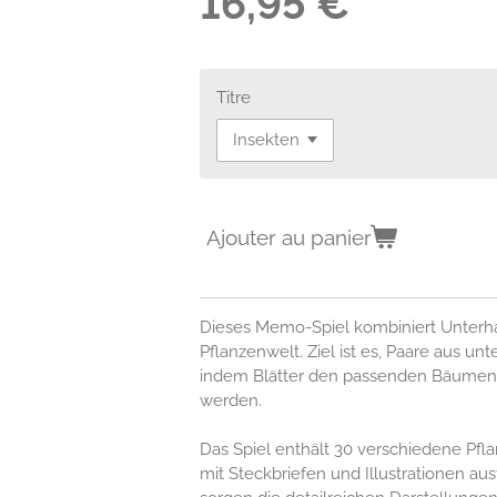
16,95 €
Titre
Ajouter au panier
Dieses Memo-
Spiel
kombiniert Unterh
Pflanzenwelt. Ziel ist es, Paare aus un
indem Blätter den passenden Bäumen
werden.
Das
Spiel
enthält 30 verschiedene Pfla
mit Steckbriefen und Illustrationen aus