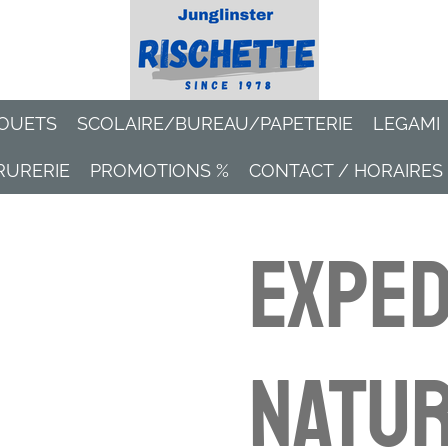
OUETS
SCOLAIRE/BUREAU/PAPETERIE
LEGAMI
RURERIE
PROMOTIONS %
CONTACT / HORAIRES
Exped
Natur