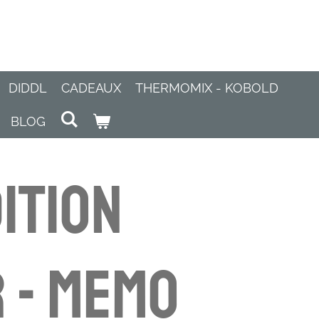
DIDDL
CADEAUX
THERMOMIX - KOBOLD
BLOG
ition
 - Memo