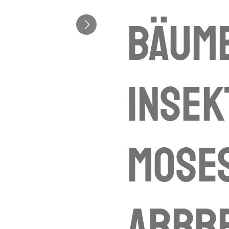
Bäume
Insek
Moses
arbre