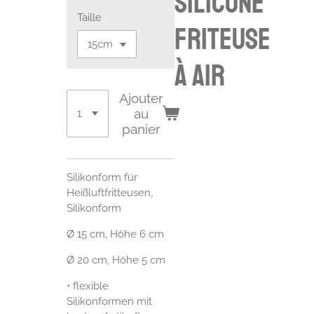
silicone
Taille
friteuse
à air
Ajouter
au
panier
Silikonform für
Heißluftfritteusen,
Silikonform
Ø 15 cm, Höhe 6 cm
Ø 20 cm, Höhe 5 cm
• flexible
Silikonformen mit