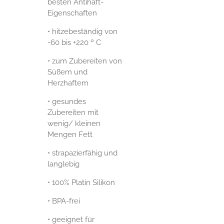
besten Antihaft-
Eigenschaften
• hitzebeständig von
-60 bis +220 º C
• zum Zubereiten von
Süßem und
Herzhaftem
• gesundes
Zubereiten mit
wenig/ kleinen
Mengen Fett
• strapazierfähig und
langlebig
• 100% Platin Silikon
• BPA-frei
• geeignet für