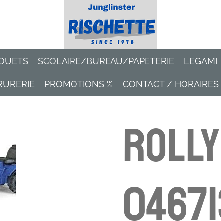
OUETS
SCOLAIRE/BUREAU/PAPETERIE
LEGAMI
RURERIE
PROMOTIONS %
CONTACT / HORAIRES
Rolly
04671