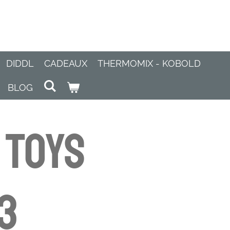
DIDDL
CADEAUX
THERMOMIX - KOBOLD
BLOG
 Toys
3