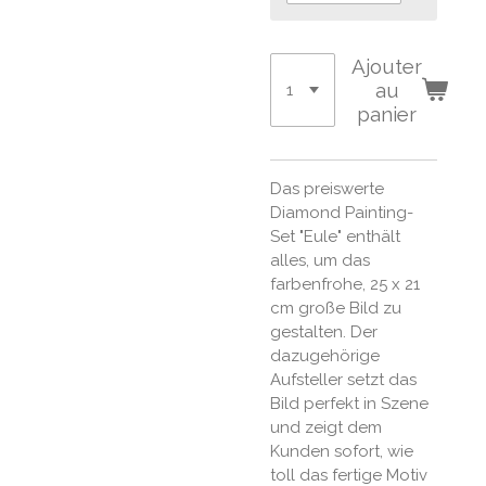
Ajouter
au
panier
Das preiswerte
Diamond Painting-
Set "Eule" enthält
alles, um das
farbenfrohe, 25 x 21
cm große Bild zu
gestalten. Der
dazugehörige
Aufsteller setzt das
Bild perfekt in Szene
und zeigt dem
Kunden sofort, wie
toll das fertige Motiv