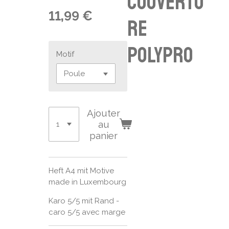
couvertu
11,99 €
re
polypro
Motif
Ajouter
au
panier
Heft A4 mit Motive
made in Luxembourg
Karo 5/5 mit Rand -
caro 5/5 avec marge