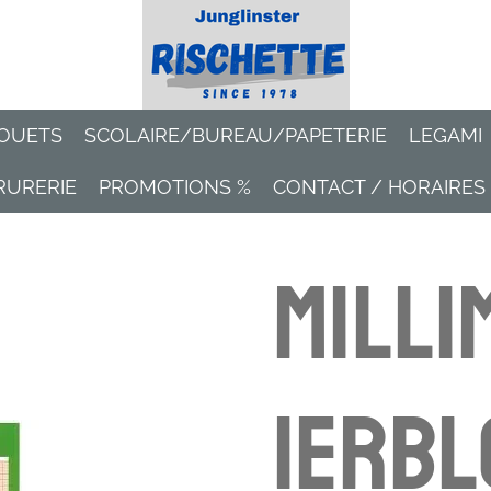
OUETS
SCOLAIRE/BUREAU/PAPETERIE
LEGAMI
RURERIE
PROMOTIONS %
CONTACT / HORAIRES
Milli
ierbl