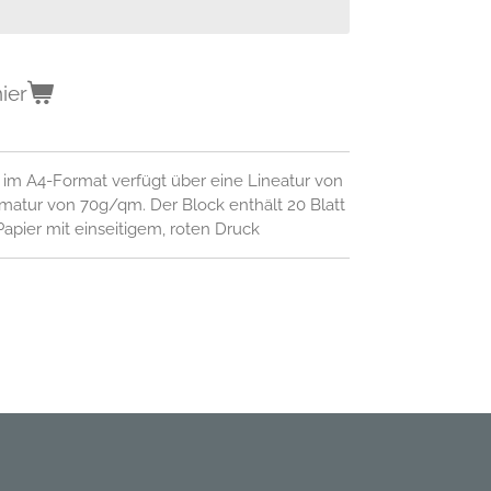
ier
k im A4-Format verfügt über eine Lineatur von
atur von 70g/qm. Der Block enthält 20 Blatt
apier mit einseitigem, roten Druck