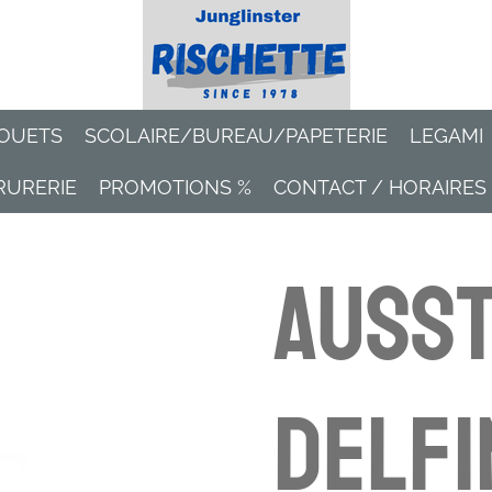
OUETS
SCOLAIRE/BUREAU/PAPETERIE
LEGAMI
RURERIE
PROMOTIONS %
CONTACT / HORAIRES
Auss
Delfi