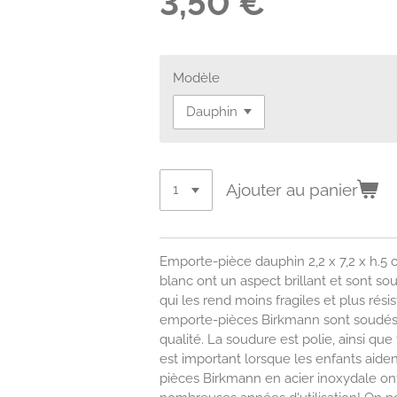
3,50 €
Modèle
Ajouter au panier
Emporte-pièce dauphin 2,2 x 7,2 x h.5
blanc ont un aspect brillant et sont sou
qui les rend moins fragiles et plus résist
emporte-pièces Birkmann sont soudés 
qualité. La soudure est polie, ainsi que
est important lorsque les enfants aiden
pièces Birkmann en acier inoxydale ont