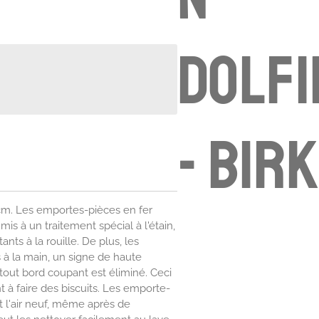
dolfi
- Bir
 cm. Les emportes-pièces en fer
mis à un traitement spécial à l'étain,
ants à la rouille. De plus, les
à la main, un signe de haute
 tout bord coupant est éliminé. Ceci
t à faire des biscuits. Les emporte-
 l'air neuf, même après de