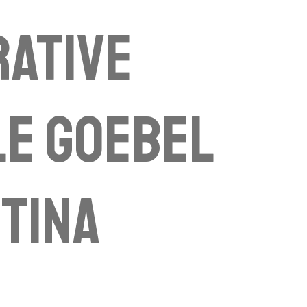
ative
e Goebel
tina