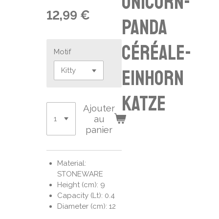
unicorn-
12,99 €
panda
céréale-
Motif
Einhorn
Katze
Ajouter
au
panier
Material:
STONEWARE
Height (cm): 9
Capacity (Lt): 0.4
Diameter (cm): 12