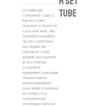
r set
tube
Le mélange
comprend: 1 spa, 3
flacons vides
(2x100ml, 1x 60ml) et
1 pot vide avec des
canettes torsadées
(30 ml) conformes
aux règles de
l'aéroport. Le kit,
adapté aux liquides
et aux crèmes,
comprend
également une page
d'autocollants
personnalisables
pour aider à marquer
le contenu. Le
complexe est
enveloppé dans un