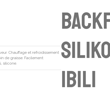
Back
Silik
veur. Chauffage et refroidissement
in de graisse. Facilement
 silicone.
Ibili