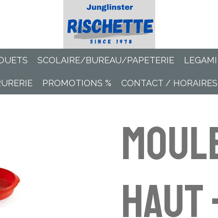
OUETS
SCOLAIRE/BUREAU/PAPETERIE
LEGAMI
RURERIE
PROMOTIONS %
CONTACT / HORAIRES
Moule
haut 