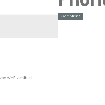
Promotion !
von WMF. versilbert,