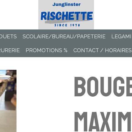
OUETS
SCOLAIRE/BUREAU/PAPETERIE
LEGAMI
RURERIE
PROMOTIONS %
CONTACT / HORAIRES
Boug
Maxim