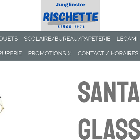
OUETS
SCOLAIRE/BUREAU/PAPETERIE
LEGAMI
RURERIE
PROMOTIONS %
CONTACT / HORAIRES
SANTA
glass