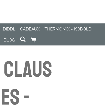
DIDDL
CADEAUX
THERMOMIX - KOBOLD
BLOG
 CLAUS
es -