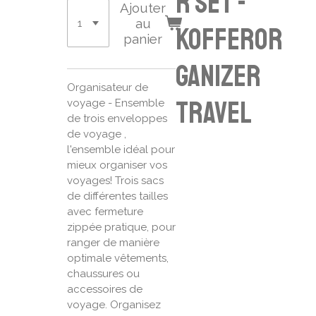
r Set -
Ajouter
au
Kofferor
panier
ganizer
Organisateur de
TRAVEL
voyage - Ensemble
de trois enveloppes
de voyage ,
l'ensemble idéal pour
mieux organiser vos
voyages! Trois sacs
de différentes tailles
avec fermeture
zippée pratique, pour
ranger de manière
optimale vêtements,
chaussures ou
accessoires de
voyage. Organisez