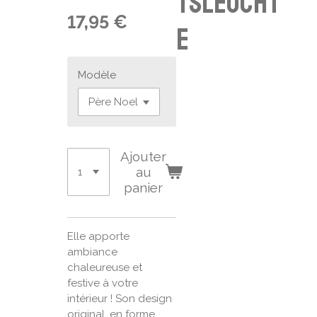
tsleucht
17,95 €
e
Modèle
Ajouter
au
panier
Elle apporte
ambiance
chaleureuse et
festive à votre
intérieur ! Son design
original, en forme