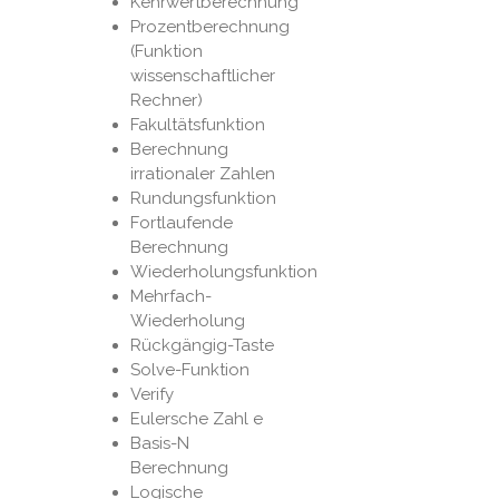
Kehrwertberechnung
Prozentberechnung
(Funktion
wissenschaftlicher
Rechner)
Fakultätsfunktion
Berechnung
irrationaler Zahlen
Rundungsfunktion
Fortlaufende
Berechnung
Wiederholungsfunktion
Mehrfach-
Wiederholung
Rückgängig-Taste
Solve-Funktion
Verify
Eulersche Zahl e
Basis-N
Berechnung
Logische