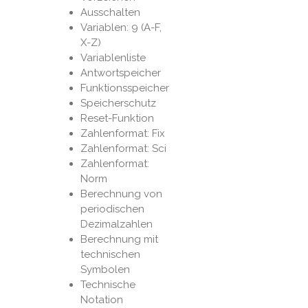
Ausschalten
Variablen: 9 (A-F,
X-Z)
Variablenliste
Antwortspeicher
Funktionsspeicher
Speicherschutz
Reset-Funktion
Zahlenformat: Fix
Zahlenformat: Sci
Zahlenformat:
Norm
Berechnung von
periodischen
Dezimalzahlen
Berechnung mit
technischen
Symbolen
Technische
Notation